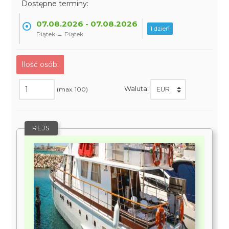
Dostępne terminy:
07.08.2026 - 07.08.2026
1 dzień
Piątek → Piątek
Ilość osób:
Waluta:
(max. 100)
REJS