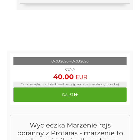
07.08.2026 - 07.08.2026
CENA
40.00
EUR
Cena uwzględnia dodatkowe koszty (pokazane w następnym kroku)
DALEJ
Wycieczka Marzenie rejs
poranny z Protaras - marzenie to