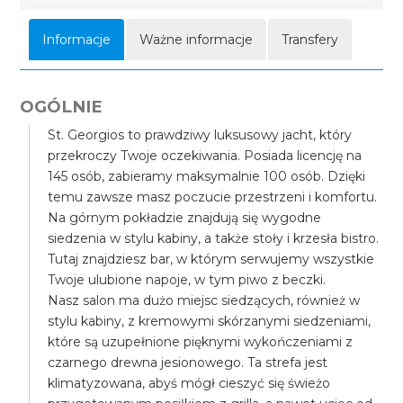
Informacje
Ważne informacje
Transfery
OGÓLNIE
St. Georgios to prawdziwy luksusowy jacht, który
przekroczy Twoje oczekiwania. Posiada licencję na
145 osób, zabieramy maksymalnie 100 osób. Dzięki
temu zawsze masz poczucie przestrzeni i komfortu.
Na górnym pokładzie znajdują się wygodne
siedzenia w stylu kabiny, a także stoły i krzesła bistro.
Tutaj znajdziesz bar, w którym serwujemy wszystkie
Twoje ulubione napoje, w tym piwo z beczki.
Nasz salon ma dużo miejsc siedzących, również w
stylu kabiny, z kremowymi skórzanymi siedzeniami,
które są uzupełnione pięknymi wykończeniami z
czarnego drewna jesionowego. Ta strefa jest
klimatyzowana, abyś mógł cieszyć się świeżo