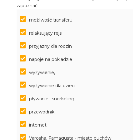
zapoznać:
możliwość transferu
relaksujący rejs
przyjazny dla rodzin
napoje na pokladzie
wyżywienie,
wyżywienie dla dzieci
pływanie i snorkeling
przewodnik
internet
Varosha, Famagusta - miasto duchów