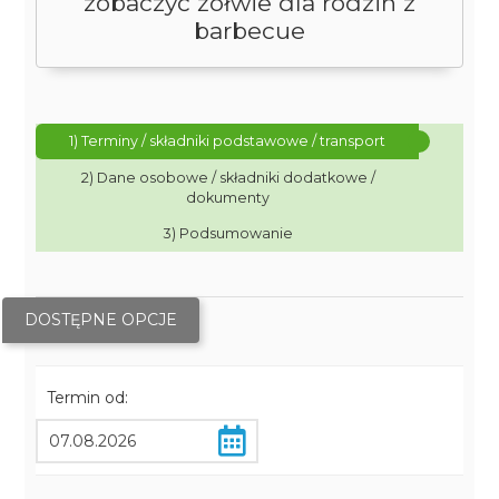
zobaczyć żółwie dla rodzin z
barbecue
1) Terminy / składniki podstawowe / transport
2) Dane osobowe / składniki dodatkowe /
dokumenty
3) Podsumowanie
DOSTĘPNE OPCJE
Termin od: