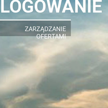
LOGOWANIE
ZARZĄDZANIE
OFERTAMI