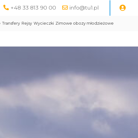
+48 33 813 90 00
info@tu1.pl
e
Transfery
Rejsy
Wycieczki
Zimowe obozy młodzieżowe