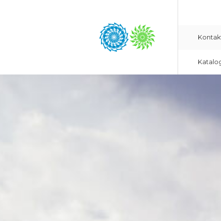
Kontak
Katalo