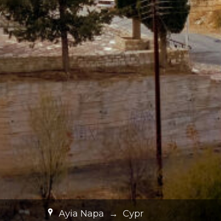
Ayia Napa
→
Cypr