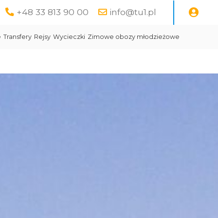
+48 33 813 90 00
info@tu1.pl
e
Transfery
Rejsy
Wycieczki
Zimowe obozy młodzieżowe