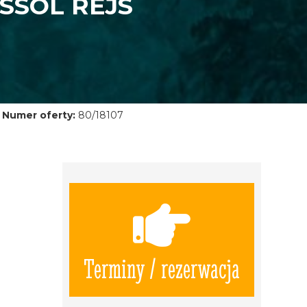
SSOL REJS
Numer oferty:
80/18107
Terminy / rezerwacja