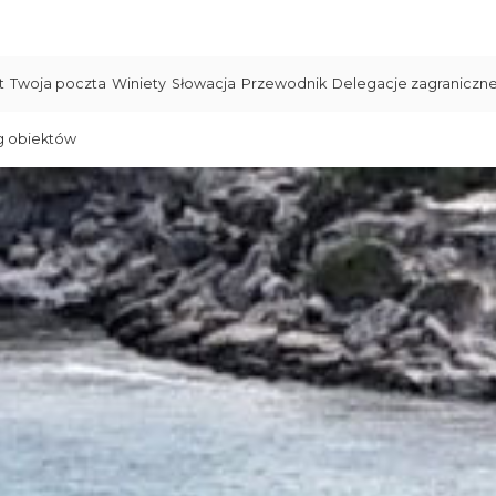
t
Twoja poczta
Winiety
Słowacja
Przewodnik
Delegacje zagraniczn
g obiektów