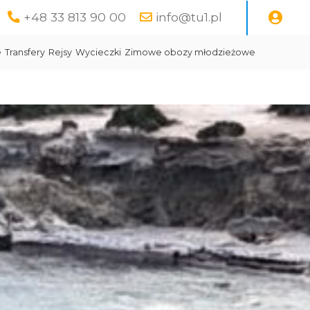
+48 33 813 90 00
info@tu1.pl
e
Transfery
Rejsy
Wycieczki
Zimowe obozy młodzieżowe