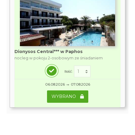
Dionysos Central*** w Paphos
nocleg w pokoju 2-osobowym ze śniadaniem
Ilość:
→
06.08.2026
07.08.2026
WYBRANO