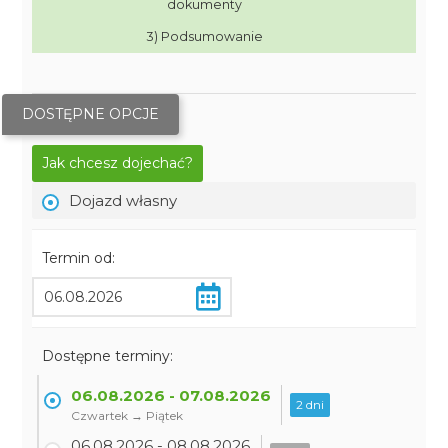
dokumenty
3) Podsumowanie
DOSTĘPNE OPCJE
Jak chcesz dojechać?
Dojazd własny
Termin od:
Dostępne terminy:
06.08.2026 - 07.08.2026
2 dni
Czwartek → Piątek
06.08.2026 - 08.08.2026