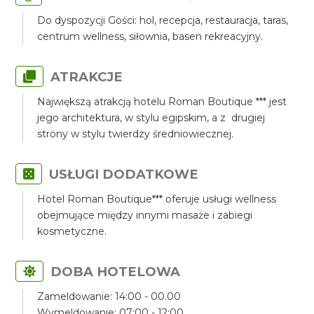
Do dyspozycji Gości: hol, recepcja, restauracja, taras,
centrum wellness, siłownia, basen rekreacyjny.
ATRAKCJE
Największą atrakcją hotelu Roman Boutique *** jest
jego architektura, w stylu egipskim, a z drugiej
strony w stylu twierdzy średniowiecznej.
USŁUGI DODATKOWE
Hotel Roman Boutique*** oferuje usługi wellness
obejmujące między innymi masaże i zabiegi
kosmetyczne.
DOBA HOTELOWA
Zameldowanie: 14:00 - 00.00
Wymeldowanie: 07:00 - 12:00