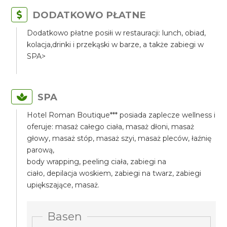
DODATKOWO PŁATNE
Dodatkowo płatne posiłi w restauracji: lunch, obiad,
kolacja,drinki i przekąski w barze, a także zabiegi w
SPA>
SPA
Hotel Roman Boutique*** posiada zaplecze wellness i
oferuje: masaż całego ciała, masaż dłoni, masaż
głowy, masaż stóp, masaż szyi, masaż pleców, łaźnię
parową,
body wrapping, peeling ciała, zabiegi na
ciało, depilacja woskiem, zabiegi na twarz, zabiegi
upiększające, masaż.
Basen