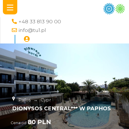
+48 33 813 90 00
info@tu1.pl
Pafos
→
Cypr
DIONYSOS CENTRAL*** W PAPHOS
80 PLN
Cena od