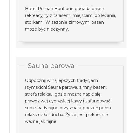
Hotel Roman Boutique posiada basen
rekreacyjny z tarasem, miejscami do leżania,
stolikami. W sezonie zimowym, basen
moze być nieczynny.
Sauna parowa
Odpocznij w najlepszych tradycjach
rzymskich! Sauna parowa, zimny basen,
strefa relaksu, gdzie można napić się
prawdziwej cypryjskiej kawy i zafundować
sobie tradycyjne przysmaki, poczuć pełen
relaks ciała i ducha. Życie jest piękne, nie
ważne jak fajne!