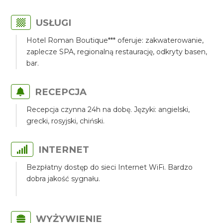
USŁUGI
Hotel Roman Boutique*** oferuje: zakwaterowanie,
zaplecze SPA, regionalną restaurację, odkryty basen,
bar.
RECEPCJA
Recepcja czynna 24h na dobę. Języki: angielski,
grecki, rosyjski, chiński.
INTERNET
Bezpłatny dostęp do sieci Internet WiFi. Bardzo
dobra jakość sygnału.
WYŻYWIENIE