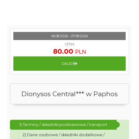
06.08.2026 - 07.08.2026
CENA
80.00
PLN
DALEJ
Dionysos Central*** w Paphos
1) Terminy / składniki podstawowe / transport
2) Dane osobowe / składniki dodatkowe /