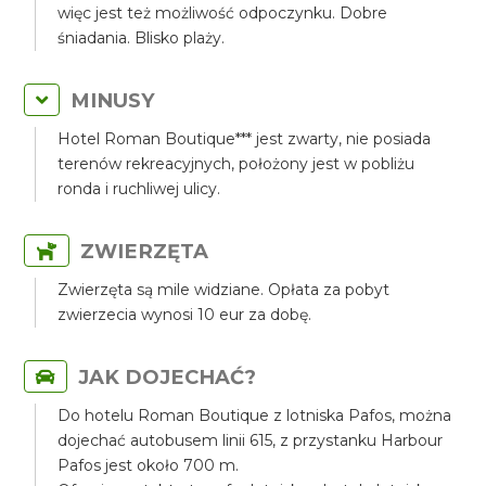
więc jest też możliwość odpoczynku. Dobre
śniadania. Blisko plaży.
MINUSY
Hotel Roman Boutique*** jest zwarty, nie posiada
terenów rekreacyjnych, położony jest w pobliżu
ronda i ruchliwej ulicy.
ZWIERZĘTA
Zwierzęta są mile widziane. Opłata za pobyt
zwierzecia wynosi 10 eur za dobę.
JAK DOJECHAĆ?
Do hotelu Roman Boutique z lotniska Pafos, można
dojechać autobusem linii 615, z przystanku Harbour
Pafos jest około 700 m.