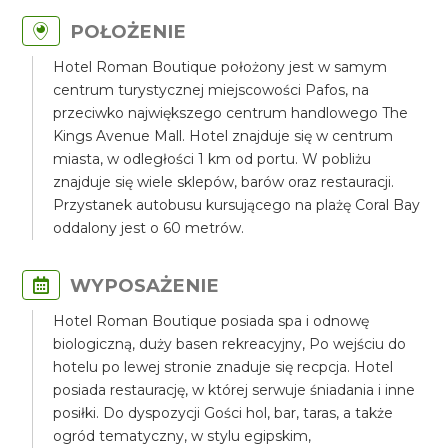
POŁOŻENIE
Hotel Roman Boutique położony jest w samym
centrum turystycznej miejscowości Pafos, na
przeciwko największego centrum handlowego The
Kings Avenue Mall. Hotel znajduje się w centrum
miasta, w odległości 1 km od portu. W pobliżu
znajduje się wiele sklepów, barów oraz restauracji.
Przystanek autobusu kursującego na plażę Coral Bay
oddalony jest o 60 metrów.
WYPOSAŻENIE
Hotel Roman Boutique posiada spa i odnowę
biologiczną, duży basen rekreacyjny, Po wejściu do
hotelu po lewej stronie znaduje się recpcja. Hotel
posiada restaurację, w której serwuje śniadania i inne
posiłki. Do dyspozycji Gości hol, bar, taras, a także
ogród tematyczny, w stylu egipskim,