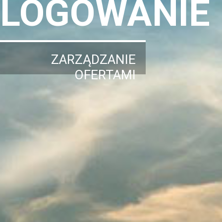
LOGOWANIE
ZARZĄDZANIE
OFERTAMI