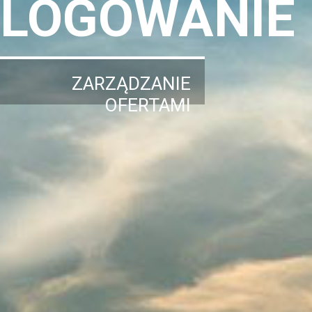
LOGOWANIE
ZARZĄDZANIE
OFERTAMI